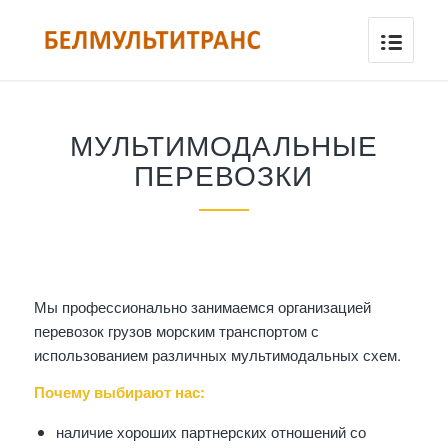
МУЛЬТИМОДАЛЬНЫЕ
ПЕРЕВОЗКИ
Мы профессионально занимаемся организацией
перевозок грузов морским транспортом с
использованием различных мультимодальных схем.
Почему выбирают нас:
наличие хороших партнерских отношений со