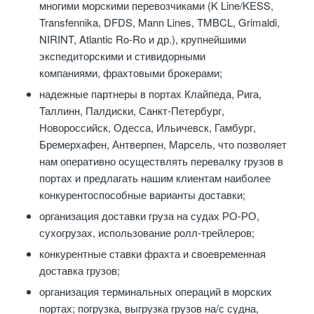
многими морскими перевозчиками (K Line/KESS,
Transfennika, DFDS, Mann Lines, TMBCL, Grimaldi,
NIRINT, Atlantic Ro-Ro и др.), крупнейшими
экспедиторскими и стивидорными
компаниями, фрахтовыми брокерами;
надежные партнеры в портах Клайпеда, Рига,
Таллинн, Палдиски, Санкт-Петербург,
Новороссийск, Одесса, Ильичевск, Гамбург,
Бремерхафен, Антверпен, Марсель, что позволяет
нам оперативно осуществлять перевалку грузов в
портах и предлагать нашим клиентам наиболее
конкурентоспособные варианты доставки;
организация доставки груза на судах РО-РО,
сухогрузах, использование ролл-трейлеров;
конкурентные ставки фрахта и своевременная
доставка грузов;
организация терминальных операций в морских
портах; погрузка, выгрузка грузов на/с судна,