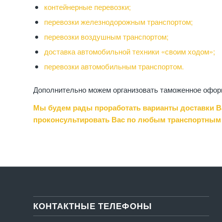
контейнерные перевозки;
перевозки железнодорожным транспортом;
перевозки воздушным транспортом;
доставка автомобильной техники «своим ходом»;
перевозки автомобильным транспортом.
Дополнительно можем организовать таможенное оформ
Мы будем рады проработать варианты доставки Ва
проконсультировать Вас по любым транспортным
КОНТАКТНЫЕ ТЕЛЕФОНЫ