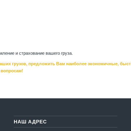
ление и страхование вашего груза.
ших грузов, предложить Вам наиболее экономичные, быстр
 вопросам!
НАШ АДРЕС