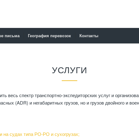
ые письма
География перевозок
Контакты
УСЛУГИ
есь спектр транспортно-экспедиторских услуг и организоват
сных (ADR) и негабаритных грузов, но и грузов двойного и вое
и на судах типа РО-РО и сухогрузах;