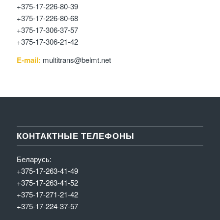
+375-17-226-80-39
+375-17-226-80-68
+375-17-306-37-57
+375-17-306-21-42
E-mail:
multitrans@belmt.net
КОНТАКТНЫЕ ТЕЛЕФОНЫ
Беларусь:
+375-17-263-41-49
+375-17-263-41-52
+375-17-271-21-42
+375-17-224-37-57